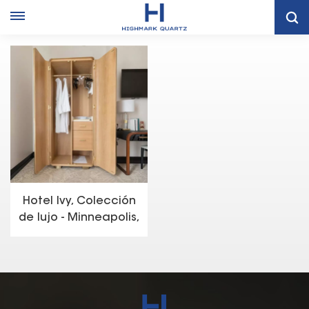
Hogar
Caso De Proyecto
Hotel Ivy, Colección De Lujo - Minneapolis, MN
Hotel Ivy, Colección
de lujo - Minneapolis,
MN