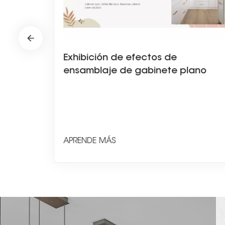
Exhibición de efectos de
al
ensamblaje de gabinete plano
blanco
APRENDE MÁS