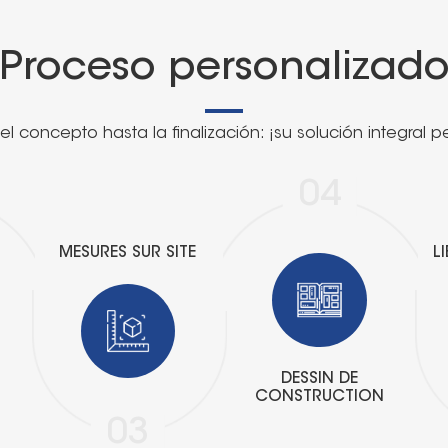
Proceso personalizad
l concepto hasta la finalización: ¡su solución integral p
04
MESURES SUR SITE
L
S
DESSIN DE
CONSTRUCTION
03