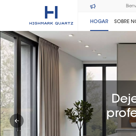
HOGAR
SOBRE 
Dej
prof