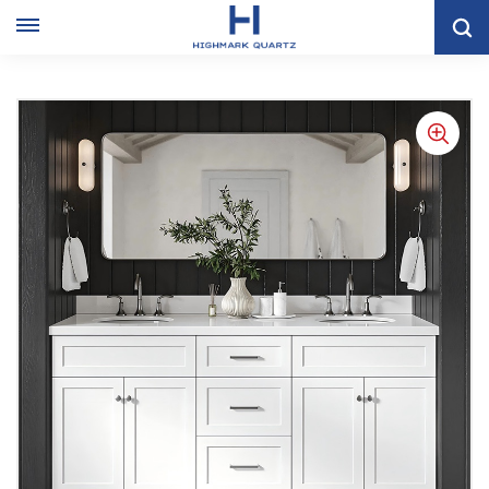
Mueble De Baño Estilo Shaker Blanco Con Lavabo Doble Y
Espejo