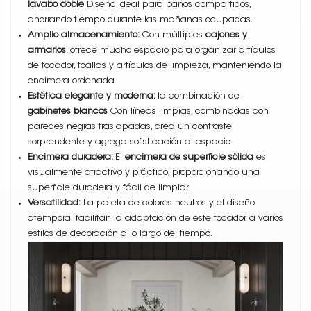
lavabo doble
Diseño ideal para baños compartidos,
ahorrando tiempo durante las mañanas ocupadas.
Amplio almacenamiento:
Con múltiples
cajones y
armarios
, ofrece mucho espacio para organizar artículos
de tocador, toallas y artículos de limpieza, manteniendo la
encimera ordenada.
Estética elegante y moderna:
la combinación de
gabinetes blancos
Con líneas limpias, combinadas con
paredes negras traslapadas, crea un contraste
sorprendente y agrega sofisticación al espacio.
Encimera duradera:
El
encimera de superficie sólida
es
visualmente atractivo y práctico, proporcionando una
superficie duradera y fácil de limpiar.
Versatilidad:
La paleta de colores neutros y el diseño
atemporal facilitan la adaptación de este tocador a varios
estilos de decoración a lo largo del tiempo.