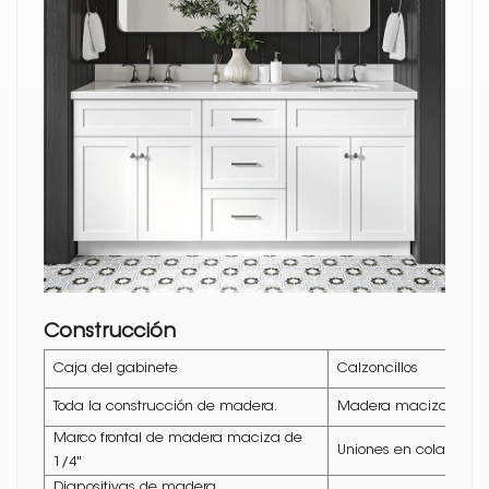
Construcción
Caja del gabinete
Calzoncillos
Toda la construcción de madera.
Madera maciza
Marco frontal de madera maciza de
Uniones en cola de m
1/4"
Diapositivas de madera