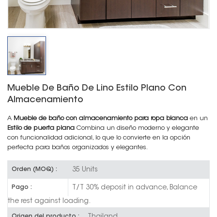
Mueble De Baño De Lino Estilo Plano Con
Almacenamiento
A
Mueble de baño con almacenamiento para ropa blanca
en un
Estilo de puerta plana
Combina un diseño moderno y elegante
con funcionalidad adicional, lo que lo convierte en la opción
perfecta para baños organizados y elegantes.
35 Units
Orden (MOQ) :
T/T 30% deposit in advance, Balance
Pago :
the rest against loading.
Thailand
Origen del producto :