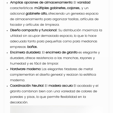
Amplias opciones de almacenamiento:
El
vanidad
características
múltiples gabinetes, cajones,
y un
adicional
gabinete alto,
ofreciendo un generoso espacio
de almacenamiento para organizar toallas, artículos de
tocador y artículos de limpieza.
Diseño compacto y funcional:
Su distribución maximiza la
utilidad sin ocupar demasiado espacio, lo que lo hace
adecuado tanto para pequeñas como para medianas
empresas.
baños.
Encimera duradera:
El
encimera de granito
es elegante y
duradero, ofrece resistencia a las manchas, rayones y
humedad y es fácil de limpiar.
Hardware moderno:
Los elegantes tiradores de metal
complementan el diseño general y realzan la estética
moderna.
Coordinación Neutral:
El
madera oscura
El acabado y el
granito combinan bien con una variedad de colores de
paredes y pisos, lo que permite flexibilidad en la
decoración.