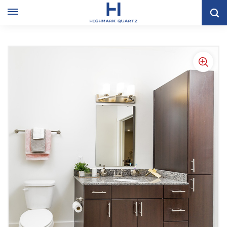
Hogar
GABINETE DE TOCADOR
Mueble De Baño De Lino Estilo Plano Con Almacenamiento