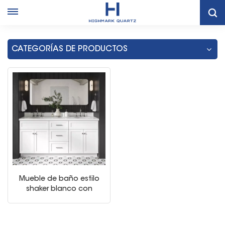
Hogar
Tocador De Baño Blanco Con Doble Lavabo
CATEGORÍAS DE PRODUCTOS
Mueble de baño estilo
shaker blanco con
lavabo doble y espejo