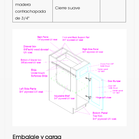
madera
Cierre suave
contrachapada
de 3/4"
Embalaje y carga