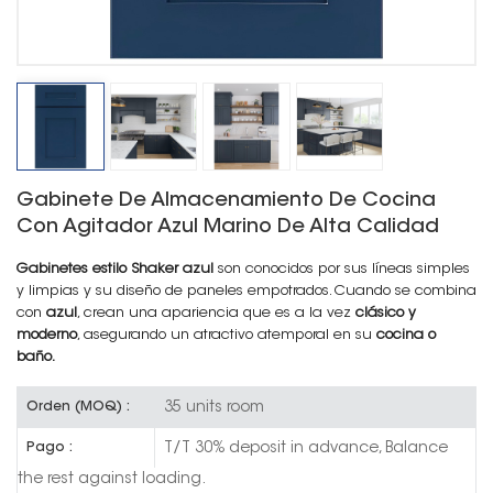
Gabinete De Almacenamiento De Cocina
Con Agitador Azul Marino De Alta Calidad
Gabinetes estilo Shaker azul
son conocidos por sus líneas simples
y limpias y su diseño de paneles empotrados. Cuando se combina
con
azul
, crean una apariencia que es a la vez
clásico y
moderno
, asegurando un atractivo atemporal en su
cocina o
baño.
35 units room
Orden (MOQ) :
T/T 30% deposit in advance, Balance
Pago :
the rest against loading.