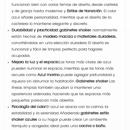
funcionan bien con varios temas de diseño, desde costeros
y de granja hasta modernos y
Estilos de transición.
El color
azul añade personalidad, mientras que el diseño de la
coctelera lo mantiene elegante y discreto.
Durabilidad y practicidad: gabinetes shaker.
normalmente
están hechos de
madera maciza o materiales duraderos,
convirtiéndolos en una elección duradera. El diseño es
funcional y fácil de limpiar, perfecto para hogares
ocupados.
Mejora la luz y el espacio:
Los tonos más claros de azul
pueden iluminar el espacio, mientras que los tonos más
oscuros como
Azul marino
puede agregar profundidad y
riqueza sin abrumar la habitación.
Gabinetes shaker
Las
líneas limpias también ayudan a mantener una
apariencia ordenada, haciendo que los espacios más
pequeños parezcan más abiertos.
Psicología del color:
El azul se asocia con la calma, la
estabilidad y la serenidad. Añadiendo
gabinetes estilo
shaker azules
a su hogar puede crear un ambiente
tranquilo y acogedor, ideal para una
cocina o baño.