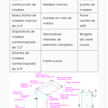
construcción de
Madera maciza
puerta de
madera.
madera
Marco frontal de
Panel
Uniones en cola de
madera maciza
central de
milano
de 3/4"
MDF
Diapositivas de
Deslizadores
Bisagras
madera
inferiores de
de cierre
contrachapada
extensión completa
suave
de 1/2"
Estantes de
madera
Cierre suave
contrachapada
de 3/4"