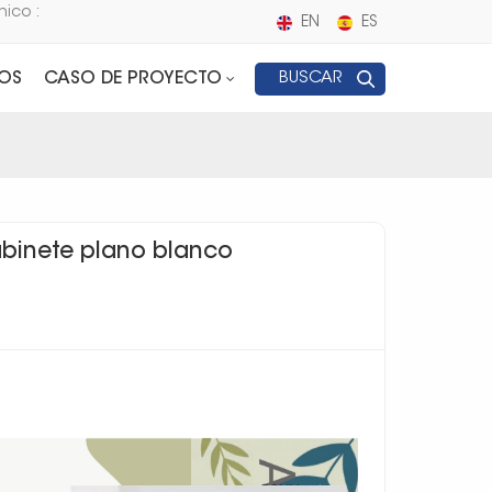
nico :
EN
ES
OS
CASO DE PROYECTO
BUSCAR
abinete plano blanco