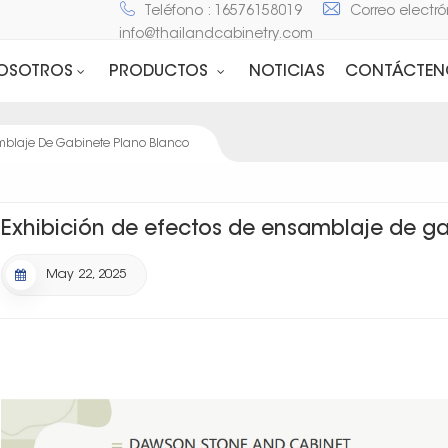
Teléfono : 16576158019
Correo electró
info@thailandcabinetry.com
NOSOTROS
PRODUCTOS
NOTICIAS
CONTÁCTEN
amblaje De Gabinete Plano Blanco
Exhibición de efectos de ensamblaje de g
May 22, 2025