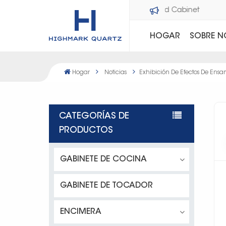
Bienvenido a Dawson Stone and Cabinet
HOGAR
SOBRE 
Hogar
Noticias
Exhibición De Efectos De Ens
CATEGORÍAS DE
PRODUCTOS
GABINETE DE COCINA
GABINETE DE TOCADOR
ENCIMERA