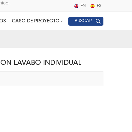
nico :
EN
ES
OS
CASO DE PROYECTO
BUSCAR
ON LAVABO INDIVIDUAL