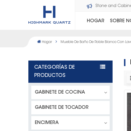
Bienvenido a Dawson Stone and Cabi
HOGAR
SOBRE 
Hogar
Mueble De Baño De Roble Blanco Con Lav
CATEGORÍAS DE
PRODUCTOS
GABINETE DE COCINA
GABINETE DE TOCADOR
ENCIMERA