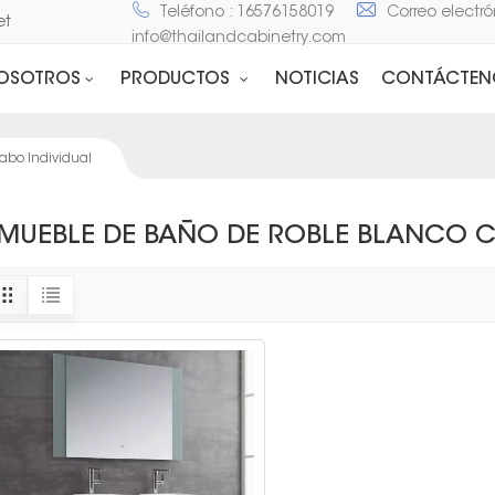
Teléfono : 16576158019
Correo electró
net
info@thailandcabinetry.com
NOSOTROS
PRODUCTOS
NOTICIAS
CONTÁCTEN
abo Individual
MUEBLE DE BAÑO DE ROBLE BLANCO C