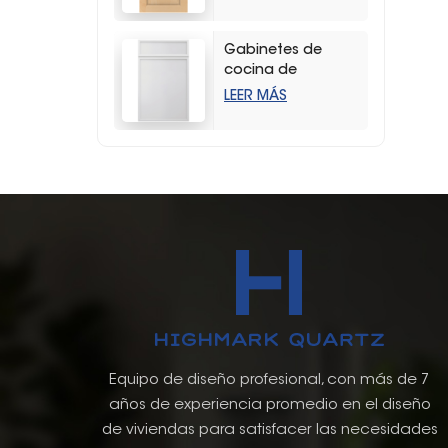
duradera con
vetas de madera
Gabinetes de
cocina de
almacenamiento
LEER MÁS
estilo coctelera
delgados y
blancos modernos
Equipo de diseño profesional, con más de 7
años de experiencia promedio en el diseño
de viviendas para satisfacer las necesidades