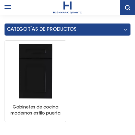
Hogar
Gabinetes De Cocina Estilo Shaker Negros
CATEGORÍAS DE PRODUCTOS
Gabinetes de cocina
modernos estilo puerta
shaker negra