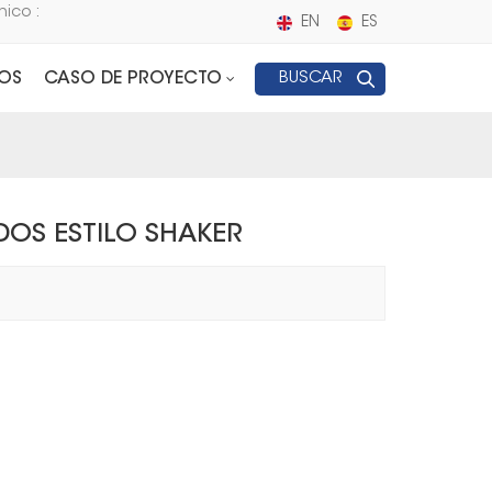
nico :
EN
ES
OS
CASO DE PROYECTO
BUSCAR
DOS ESTILO SHAKER