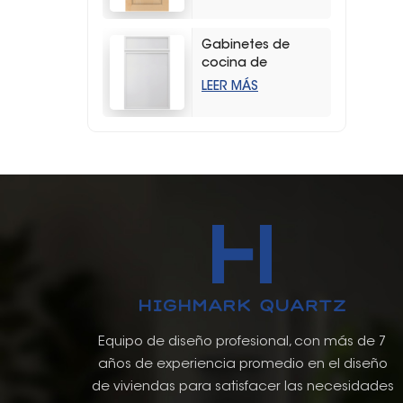
duradera con
vetas de madera
Gabinetes de
cocina de
almacenamiento
LEER MÁS
estilo coctelera
delgados y
blancos modernos
Equipo de diseño profesional, con más de 7
años de experiencia promedio en el diseño
de viviendas para satisfacer las necesidades