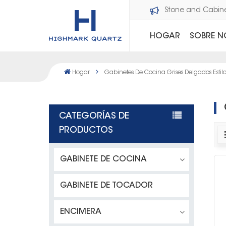
Bienvenido a Dawson Stone and Cabi
HOGAR
SOBRE 
Hogar
Gabinetes De Cocina Grises Delgados Estil
CATEGORÍAS DE
PRODUCTOS
GABINETE DE COCINA
GABINETE DE TOCADOR
ENCIMERA