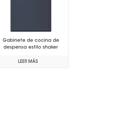
Gabinete de cocina de
despensa estilo shaker
delgado gris medianoche
LEER MÁS