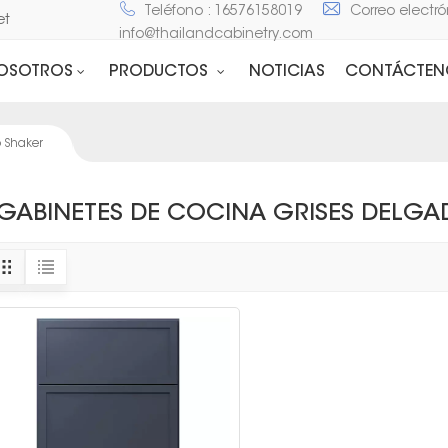
Teléfono : 16576158019
Correo electró
net
info@thailandcabinetry.com
NOSOTROS
PRODUCTOS
NOTICIAS
CONTÁCTEN
o Shaker
GABINETES DE COCINA GRISES DELGA