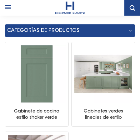
Hogar
Cocina Coctelera Verde Despensa Gabinete Almacenamiento
CATEGORÍAS DE PRODUCTOS
Gabinete de cocina
Gabinetes verdes
estilo shaker verde
lineales de estilo
americano con isla
moderno gabinetes de
cocina diseño
personalizado con isla