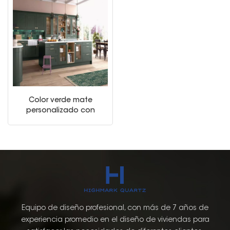
Color verde mate
personalizado con
gabinetes de cocina de
la puerta de laca de
agitador muebles
Equipo de diseño profesional, con más de 7 años de
experiencia promedio en el diseño de viviendas para