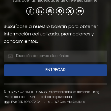
satisfacer las necesidades de diferentes clientes.
Suscríbase a nuestro boletín para obtener
información actualizada, promociones y
conocimientos.
© PIEDRA Y GABINETE DAWSON Reservados todos los derechos .
Blog
|
Mapa del sitio
|
XML
|
política de privacidad
IPv6 RED SOPORTADA
Links : :
W7 Ceramic Solutions