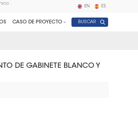
nico :
EN
ES
OS
CASO DE PROYECTO
BUSCAR
TO DE GABINETE BLANCO Y