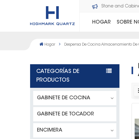
Bienvenido a Dawson Stone and Cabi
HOGAR
SOBRE 
Hogar
Despensa De Cocina Almacenamiento De G
CATEGORÍAS DE
PRODUCTOS
GABINETE DE COCINA
GABINETE DE TOCADOR
ENCIMERA