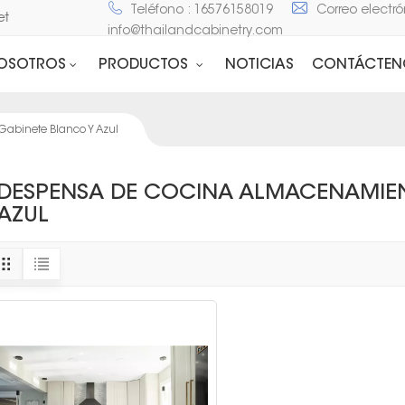
Teléfono : 16576158019
Correo electró
net
info@thailandcabinetry.com
NOSOTROS
PRODUCTOS
NOTICIAS
CONTÁCTEN
abinete Blanco Y Azul
DESPENSA DE COCINA ALMACENAMIEN
AZUL