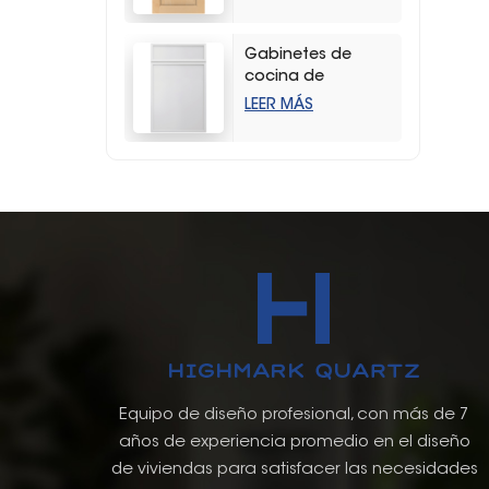
duradera con
vetas de madera
Gabinetes de
cocina de
almacenamiento
LEER MÁS
estilo coctelera
delgados y
blancos modernos
Equipo de diseño profesional, con más de 7
años de experiencia promedio en el diseño
de viviendas para satisfacer las necesidades