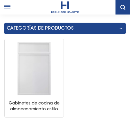
Hogar
Gabinete Delgado Blanco De Almacenamiento De Cocina
CATEGORÍAS DE PRODUCTOS
Gabinetes de cocina de
almacenamiento estilo
coctelera delgados y
blancos modernos