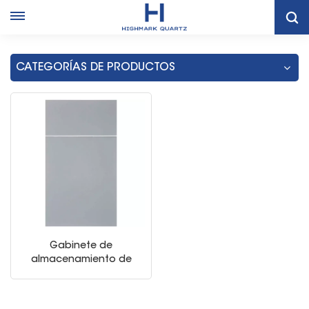
Hogar
Gabinetes Grises De Almacenamiento De Cocina Moderna
CATEGORÍAS DE PRODUCTOS
Gabinete de
almacenamiento de
cocina con marco
plano gris duradero
europeo