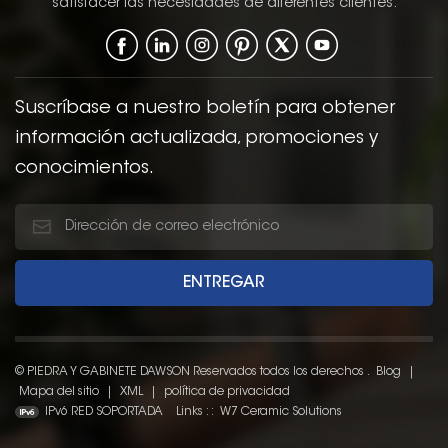
satisfacer las necesidades de diferentes clientes.
Suscríbase a nuestro boletín para obtener
información actualizada, promociones y
conocimientos.
© PIEDRA Y GABINETE DAWSON Reservados todos los derechos .
Blog
|
Mapa del sitio
|
XML
|
política de privacidad
IPv6 RED SOPORTADA
Links : :
W7 Ceramic Solutions