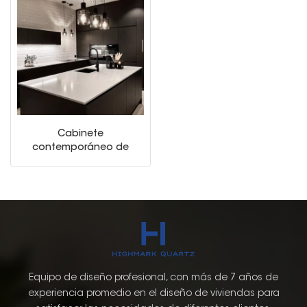
Cabinete
contemporáneo de
madera de madera de
lujo de estilo
estadounidense de
madera de lujo
Equipo de diseño profesional, con más de 7 años de
experiencia promedio en el diseño de viviendas para