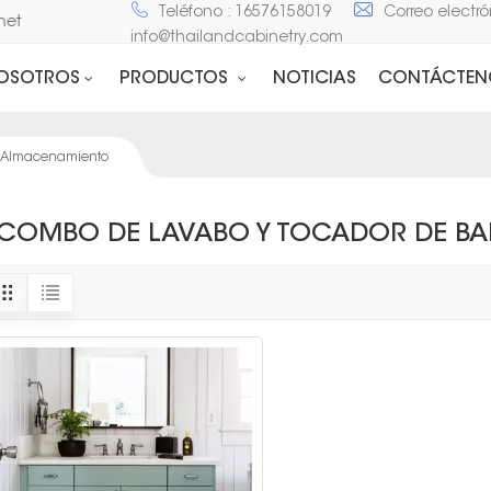
Teléfono : 16576158019
Correo electró
inet
info@thailandcabinetry.com
NOSOTROS
PRODUCTOS
NOTICIAS
CONTÁCTEN
n Almacenamiento
COMBO DE LAVABO Y TOCADOR DE B