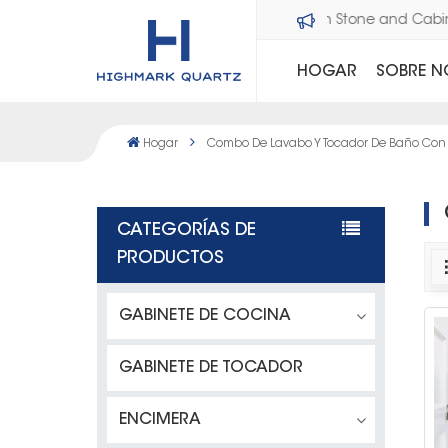
Bienvenido a Dawson Stone and Cab
HOGAR
SOBRE 
Hogar
Combo De Lavabo Y Tocador De Baño Co
CATEGORÍAS DE
PRODUCTOS
GABINETE DE COCINA
GABINETE DE TOCADOR
ENCIMERA