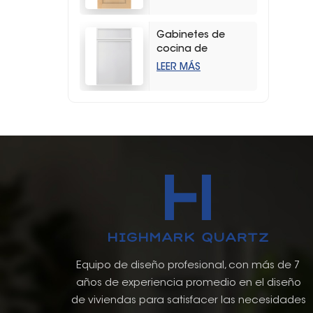
duradera con
vetas de madera
Gabinetes de
cocina de
almacenamiento
LEER MÁS
estilo coctelera
delgados y
blancos modernos
Equipo de diseño profesional, con más de 7
años de experiencia promedio en el diseño
de viviendas para satisfacer las necesidades