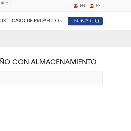
nico :
EN
ES
OS
CASO DE PROYECTO
BUSCAR
AÑO CON ALMACENAMIENTO