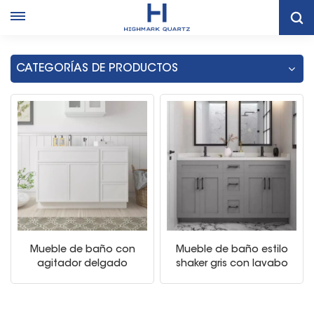
Hogar
Gabinetes De Lavabo Doble Gris Para Baño De Tailandia
CATEGORÍAS DE PRODUCTOS
Mueble de baño con
Mueble de baño estilo
agitador delgado
shaker gris con lavabo
blanco con lavabo
doble
individual