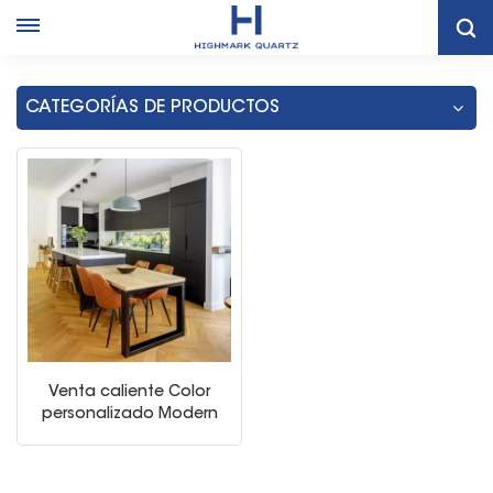
Tailandia Duradera En El Marco De La Losa Negra Del Gabinete
De Cocina
CATEGORÍAS DE PRODUCTOS
Venta caliente Color
personalizado Modern
Lacquer Gabinetes de
cocina con gran isla