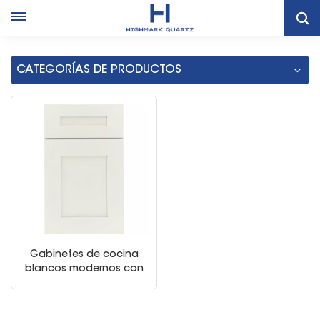
Hogar
Gabinete De Cocina De Marco Blanco Duradero De Tailandia
CATEGORÍAS DE PRODUCTOS
Gabinetes de cocina
blancos modernos con
coctelera