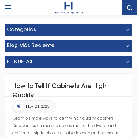
Hogar
Bulk Kitchen Cabinet Supplier Thailand
Categorías
Blog Más Reciente
ETIQUETAS
How to Tell If Cabinets Are High
Quality
Nov 24, 2025
Learn 5 simple ways to identify high-quality cabinets.
Discover tips on materials, construction, hardware, and
craftsmanship to choose durable kitchen and bathroom