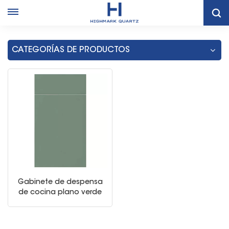
Hogar
Armarios De Cocina Verdes
CATEGORÍAS DE PRODUCTOS
Gabinete de despensa
de cocina plano verde
oliva europeo