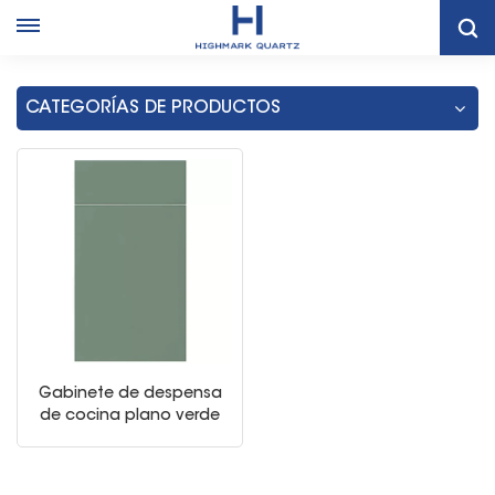
Hogar
Gabinete De Almacenamiento De Cocina Verde Moderno
CATEGORÍAS DE PRODUCTOS
Gabinete de despensa
de cocina plano verde
oliva europeo