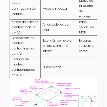
Marco de
Toda la
la puerta
construcción de
Madera maciza
de
madera
madera
Marco de cara de
Panel
Articulaciones de
madera maciza
central de
cola
de 3/4 "
MDF
Diapositivas de
Extensión completa
Bisagras
madera
de deslizamiento
suaves de
contrachapada
inferior
cerca
de 1/2 "
Estantes de
madera
Suave cierre
contrachapada
de 3/4 "