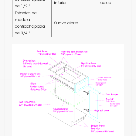
inferior
cerca
de 1/2 "
Estantes de
madera
Suave cierre
contrachapada
de 3/4 "