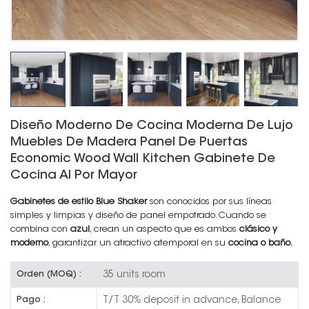
Diseño Moderno De Cocina Moderna De Lujo
Muebles De Madera Panel De Puertas
Economic Wood Wall Kitchen Gabinete De
Cocina Al Por Mayor
Gabinetes de estilo Blue Shaker
son conocidos por sus líneas
simples y limpias y diseño de panel empotrado. Cuando se
combina con
azul
, crean un aspecto que es ambos
clásico y
moderno
, garantizar un atractivo atemporal en su
cocina o baño.
35 units room
Orden (MOQ) :
T/T 30% deposit in advance, Balance
Pago :