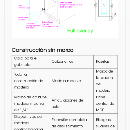
Construcción sin marco
Caja para el
Calzoncillos
Puertas
gabinete
Marco de
Toda la
la puerta
construcción de
Madera maciza
de
madera
madera
Marco de cara de
Panel
Articulaciones de
madera maciza
central de
cola
de 1/4 "
MDF
Diapositivas de
Extensión completa
Bisagras
madera
de deslizamiento
suaves de
contrachapada