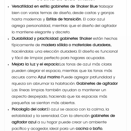
Versatilidad en estilo: gabinetes de Shaker Blue
trabajar
bien con varios temas de diseño, desde costas y granjas
hasta modernas y
Estilos de transición.
El color azul
agrega personalidad, mientras que el diseño del agitador
lo mantiene elegante y discreto.
Durabilidad y practicidad: gabinetes Shaker
están hechos
típicamente de
madera sólida o materiales duraderos,
haciéndolos una elección duradera. El diseño es funcional
y fácil de limpiar, perfecto para hogares ocupados.
Mejora la luz y el espacio:
Los tonos de azul más claros
pueden alegrar el espacio, mientras que los tonos más
oscuros como
Azul marino
Puede agregar profundidad y
riqueza sin abrumar la habitación.
Gabinetes de agitador
Las líneas limpias también ayudan a mantener un
aspecto despejado, haciendo que los espacios más
pequeños se sientan más abiertos.
Psicología del color:
El azul se asocia con la calma, la
estabilidad y la serenidad. Con la atención
gabinetes de
agitador azul
a su hogar puede crear un ambiente
pacífico y acogedor, ideal para un
cocina o baño.