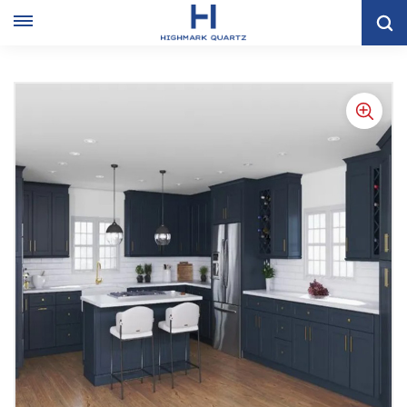
Madera Panel De Puertas Economic Wood Wall Kitchen
Gabinete De Cocina Al Por Mayor