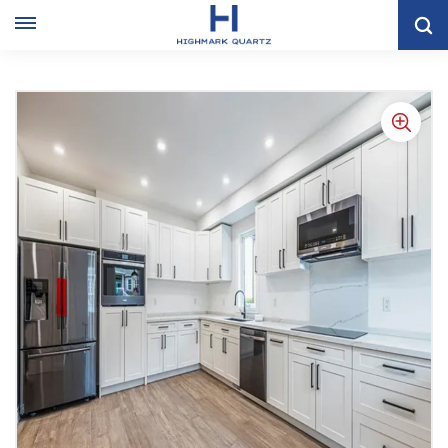
Muebles De Madera Maciza Moderna De Lujo Gabinete De
Cocina Blanca Modular De Alta Calidad