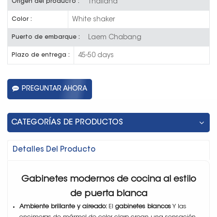
Thailand
Origen del producto :
White shaker
Color :
Laem Chabang
Puerto de embarque :
45-50 days
Plazo de entrega :
PREGUNTAR AHORA
CATEGORÍAS DE PRODUCTOS
Detalles Del Producto
Gabinetes modernos de cocina al estilo
de puerta blanca
Ambiente brillante y aireado:
El
gabinetes blancos
Y las