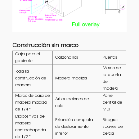
Construcción sin marco
Caja para el
Calzoncillos
Puertas
gabinete
Marco de
Toda la
la puerta
construcción de
Madera maciza
de
madera
madera
Marco de cara de
Panel
Articulaciones de
madera maciza
central de
cola
de 1/4 "
MDF
Diapositivas de
Extensión completa
Bisagras
madera
de deslizamiento
suaves de
contrachapada
inferior
cerca
de 1/2 "