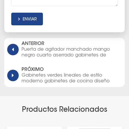
ENVIAR
ANTERIOR
Puerta de agitador manchado mango
negro cuarto aserrado gabinetes de
cocina de roble blanco aserrado
PRÓXIMO
Gabinetes verdes lineales de estilo
moderno gabinetes de cocina diseño
personalizado con isla
Productos Relacionados