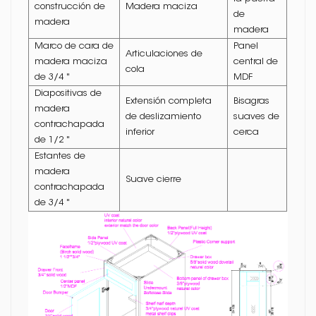
construcción de
Madera maciza
de
madera
madera
Marco de cara de
Panel
Articulaciones de
madera maciza
central de
cola
de 3/4 "
MDF
Diapositivas de
Extensión completa
Bisagras
madera
de deslizamiento
suaves de
contrachapada
inferior
cerca
de 1/2 "
Estantes de
madera
Suave cierre
contrachapada
de 3/4 "