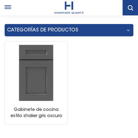
Hogar
Armarios Grises De Cocina Moderna
CATEGORÍAS DE PRODUCTOS
Gabinete de cocina
estilo shaker gris oscuro
moderno americano