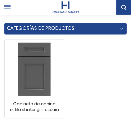
Hogar
Mueble De Cocina Gris Tailandés Moderno
CATEGORÍAS DE PRODUCTOS
Gabinete de cocina
estilo shaker gris oscuro
moderno americano