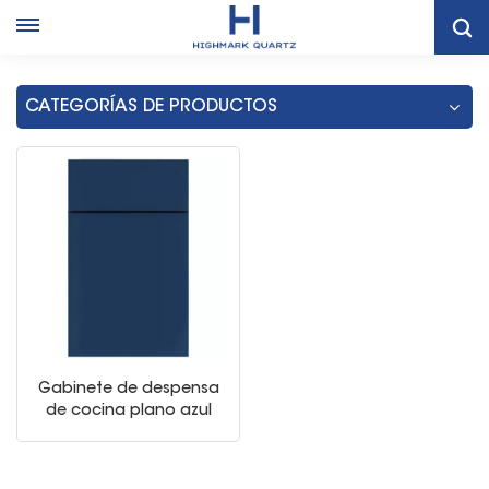
Hogar
Mueble De Cocina Azul Marino Moderno De Tailandia
CATEGORÍAS DE PRODUCTOS
Gabinete de despensa
de cocina plano azul
marino europeo