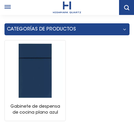
Hogar
Armarios De Cocina Azul Marino.
CATEGORÍAS DE PRODUCTOS
Gabinete de despensa
de cocina plano azul
marino europeo