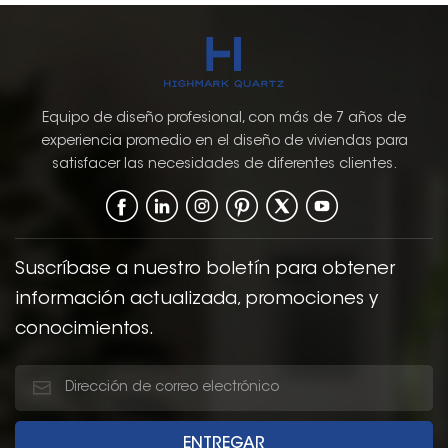
color nogal gabinete de
cocina de madera
maciza
Equipo de diseño profesional, con más de 7 años de
experiencia promedio en el diseño de viviendas para
satisfacer las necesidades de diferentes clientes.
Suscríbase a nuestro boletín para obtener
información actualizada, promociones y
conocimientos.