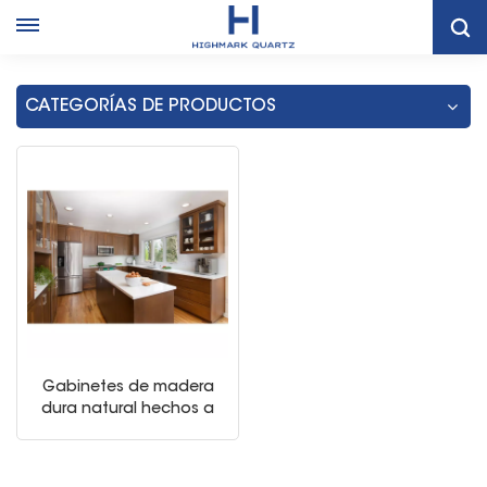
Almacenamiento De Gabinete De Despensa De Cocina De La
Cocina
CATEGORÍAS DE PRODUCTOS
Gabinetes de madera
dura natural hechos a
medida estilo muebles
de muebles estilo
country set entero de