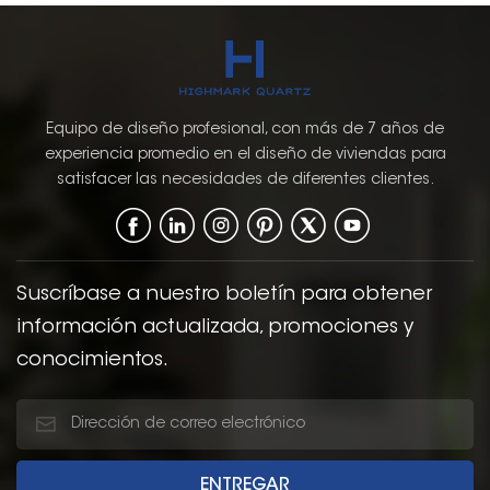
color nogal gabinete de
cocina de madera
maciza
Equipo de diseño profesional, con más de 7 años de
experiencia promedio en el diseño de viviendas para
satisfacer las necesidades de diferentes clientes.
Suscríbase a nuestro boletín para obtener
información actualizada, promociones y
conocimientos.