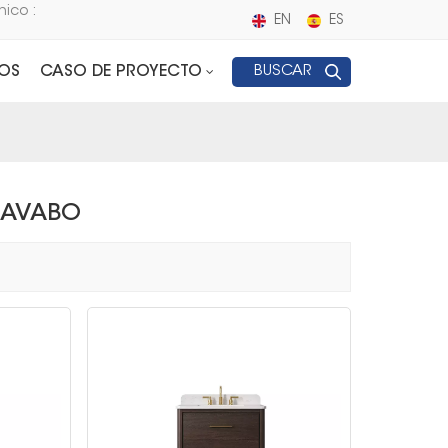
nico :
EN
ES
OS
CASO DE PROYECTO
BUSCAR
LAVABO