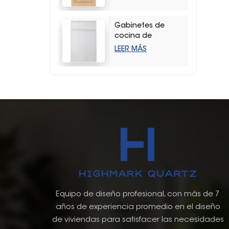
duradera con
vetas de madera
Gabinetes de
cocina de
almacenamiento
LEER MÁS
estilo coctelera
delgados y
blancos modernos
Equipo de diseño profesional, con más de 7
años de experiencia promedio en el diseño
de viviendas para satisfacer las necesidades