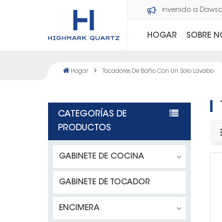
Bienvenido a Daw
HOGAR
SOBRE 
Hogar
Tocadores De Baño Con Un Solo Lavabo
CATEGORÍAS DE
PRODUCTOS
GABINETE DE COCINA
GABINETE DE TOCADOR
ENCIMERA