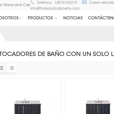
Teléfono : 16576158019
Correo electró
son Stone and Cabinet
info@thailandcabinetry.com
NOSOTROS
PRODUCTOS
NOTICIAS
CONTÁCTEN
TOCADORES DE BAÑO CON UN SOLO 