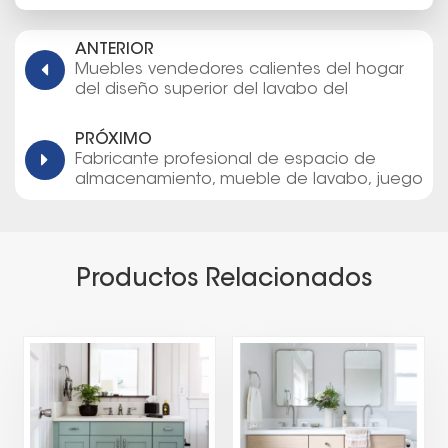
ANTERIOR
Muebles vendedores calientes del hogar
del diseño superior del lavabo del
gabinete de cuarto de baño de la madera
contrachapada
PRÓXIMO
Fabricante profesional de espacio de
almacenamiento, mueble de lavabo, juego
de tocadores de baño
Productos Relacionados