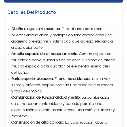
Detalles Del Producto
Diseño elegante y moderno:
El acabado oscuro con
puertas acanaladas y manijas en tono dorado crea una
apariencia elegante y sofisticada que agrega elegancia
a cualquier baño.
Amplio espacio de almacenamiento:
Con un espacioso
mueble de doble puerta y tres cajones funcionales, ofrece
mucho espacio para guardar los elementos esenciales
del baño.
Parte superior duradera:
El
encimera blanca
es a la vez
lujoso y práctico, proporcionando una superficie duradera
y fácil de limpiar.
Combinación de funcionalidad y estilo:
La combinación
de almacenamiento abierto y cerrado permite una
organización eficiente manteniendo una estética limpia y
moderna.
Construcción de alta calidad:
La construcción robusta