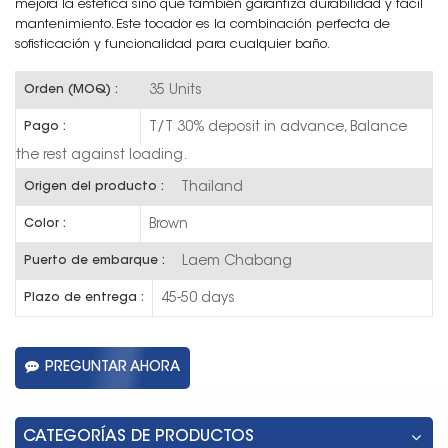
mejora la estética sino que también garantiza durabilidad y fácil
mantenimiento. Este tocador es la combinación perfecta de
sofisticación y funcionalidad para cualquier baño.
35 Units
Orden (MOQ) :
T/T 30% deposit in advance, Balance
Pago :
the rest against loading.
Thailand
Origen del producto :
Brown
Color :
Laem Chabang
Puerto de embarque :
45-50 days
Plazo de entrega :
PREGUNTAR AHORA
CATEGORÍAS DE PRODUCTOS