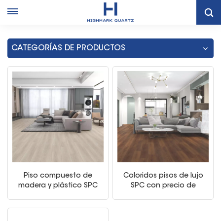
Hogar
Pisos SPC De Vietnam
CATEGORÍAS DE PRODUCTOS
Piso compuesto de
Coloridos pisos de lujo
madera y plástico SPC
SPC con precio de
Floor 4mm Spc Click
fábrica
Floor