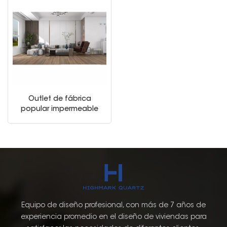
Outlet de fábrica
popular impermeable
4mm-8mm PVC
laminado Spc pisos
vinílicos
Equipo de diseño profesional, con más de 7 años de
experiencia promedio en el diseño de viviendas para