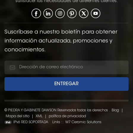
satisfacer las necesidades de diferentes clientes.
Suscríbase a nuestro boletín para obtener
información actualizada, promociones y
conocimientos.
© PIEDRA Y GABINETE DAWSON Reservados todos los derechos .
Blog
|
Mapa del sitio
|
XML
|
política de privacidad
IPv6 RED SOPORTADA
Links : :
W7 Ceramic Solutions