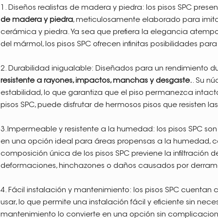
1. Diseños realistas de madera y piedra: los pisos SPC pr
de madera y piedra
, meticulosamente elaborado para imitar
cerámica y piedra. Ya sea que prefiera la elegancia atemp
del mármol, los pisos SPC ofrecen infinitas posibilidades par
2. Durabilidad inigualable: Diseñados para un rendimiento du
resistente a rayones, impactos, manchas y desgaste.
. Su n
estabilidad, lo que garantiza que el piso permanezca intact
pisos SPC, puede disfrutar de hermosos pisos que resisten la
3.Impermeable y resistente a la humedad: los pisos SPC son
en una opción ideal para áreas propensas a la humedad, c
composición única de los pisos SPC previene la infiltración 
deformaciones, hinchazones o daños causados por derram
4. Fácil instalación y mantenimiento: los pisos SPC cuentan 
usar, lo que permite una instalación fácil y eficiente sin ne
mantenimiento lo convierte en una opción sin complicacione