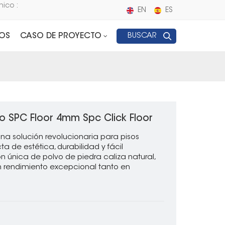
nico :
EN
ES
OS
CASO DE PROYECTO
BUSCAR
o SPC Floor 4mm Spc Click Floor
una solución revolucionaria para pisos
 de estética, durabilidad y fácil
única de polvo de piedra caliza natural,
 rendimiento excepcional tanto en