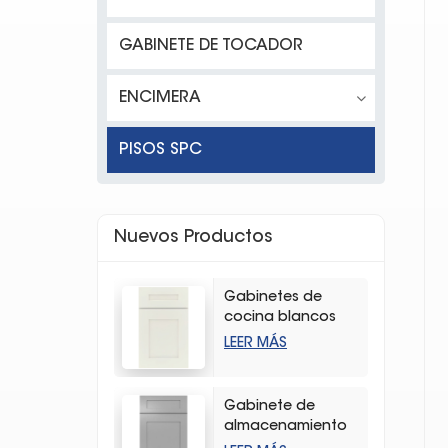
GABINETE DE TOCADOR
ENCIMERA
PISOS SPC
Nuevos Productos
Gabinetes de
cocina blancos
modernos con
LEER MÁS
coctelera
Gabinete de
almacenamiento
de cocina con