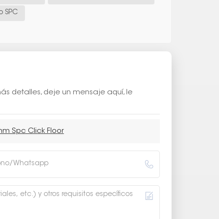
lo SPC
s detalles, deje un mensaje aquí, le
m Spc Click Floor