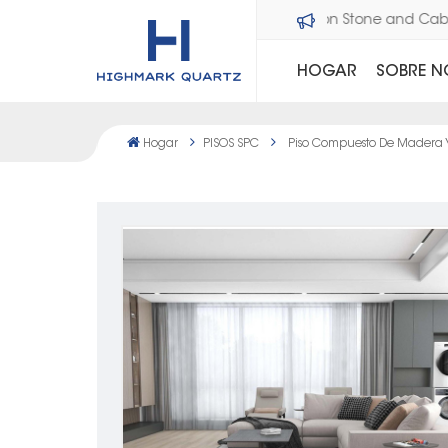
Bienvenido a Dawson Stone and
HOGAR
SOBRE 
Hogar
PISOS SPC
Piso Compuesto De Madera Y 