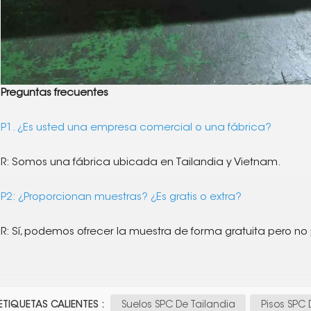
Preguntas frecuentes
P1. ¿Es usted una empresa comercial o una fábrica?
R: Somos una fábrica ubicada en Tailandia y Vietnam.
P2: ¿Proporcionan muestras? ¿Es gratis o extra?
R: Sí, podemos ofrecer la muestra de forma gratuita pero no
ETIQUETAS CALIENTES :
Suelos SPC De Tailandia
Pisos SPC