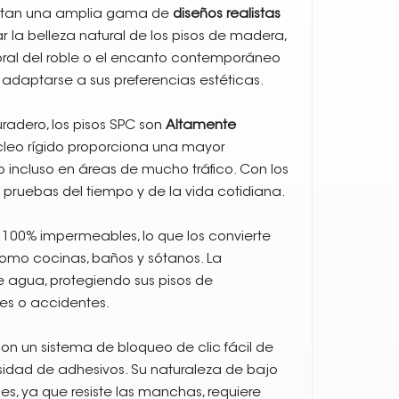
esentan una amplia gama de
diseños realistas
 la belleza natural de los pisos de madera,
oral del roble o el encanto contemporáneo
a adaptarse a sus preferencias estéticas.
radero, los pisos SPC son
Altamente
úcleo rígido proporciona una mayor
o incluso en áreas de mucho tráfico. Con los
s pruebas del tiempo y de la vida cotidiana.
 100% impermeables, lo que los convierte
omo cocinas, baños y sótanos. La
de agua, protegiendo sus pisos de
es o accidentes.
con un sistema de bloqueo de clic fácil de
cesidad de adhesivos. Su naturaleza de bajo
s, ya que resiste las manchas, requiere