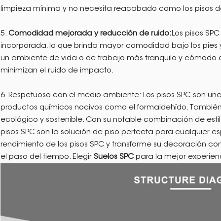
limpieza mínima y no necesita reacabado como los pisos d
5.
Comodidad mejorada y reducción de ruido:
Los pisos SP
incorporada, lo que brinda mayor comodidad bajo los pies y 
un ambiente de vida o de trabajo más tranquilo y cómodo co
minimizan el ruido de impacto.
6. Respetuoso con el medio ambiente: Los pisos SPC son un
productos químicos nocivos como el formaldehído. También e
ecológico y sostenible. Con su notable combinación de estilo
pisos SPC son la solución de piso perfecta para cualquier es
rendimiento de los pisos SPC y transforme su decoración co
el paso del tiempo. Elegir
Suelos SPC
para la mejor experienc