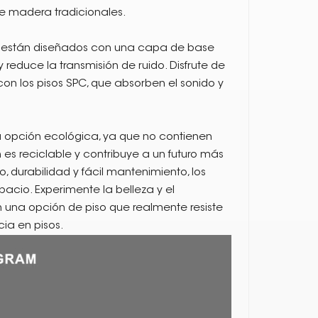
e madera tradicionales.
C están diseñados con una capa de base
reduce la transmisión de ruido. Disfrute de
n los pisos SPC, que absorben el sonido y
a opción ecológica, ya que no contienen
s reciclable y contribuye a un futuro más
, durabilidad y fácil mantenimiento, los
pacio. Experimente la belleza y el
n una opción de piso que realmente resiste
ia en pisos.