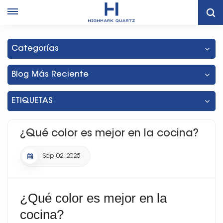
Hogar
Blog
¿Qué Color Es Mejor En La Cocina?
Categorías
Blog Más Reciente
ETIQUETAS
¿Qué color es mejor en la cocina?
Sep 02, 2025
¿Qué color es mejor en la
cocina?