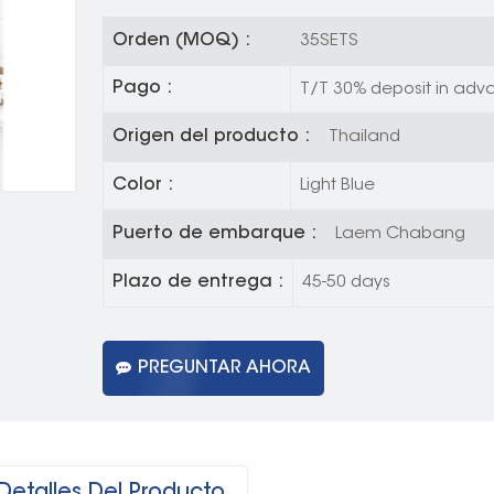
Orden (MOQ) :
35SETS
Pago :
T/T 30% deposit in adva
Origen del producto :
Thailand
Color :
Light Blue
Puerto de embarque :
Laem Chabang
Plazo de entrega :
45-50 days
PREGUNTAR AHORA
Detalles Del Producto