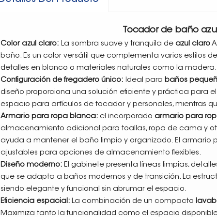
Tocador de baño azu
Color azul claro:
La sombra suave y tranquila de
azul claro
A
baño. Es un color versátil que complementa varios estilos d
detalles en blanco o materiales naturales como la madera.
Configuración de fregadero único:
Ideal para
baños pequeñ
diseño proporciona una solución eficiente y práctica para el
espacio para artículos de tocador y personales, mientras qu
Armario para ropa blanca:
el incorporado
armario para ro
almacenamiento adicional para toallas, ropa de cama y otr
ayuda a mantener el baño limpio y organizado. El armario 
ajustables para opciones de almacenamiento flexibles.
Diseño moderno:
El gabinete presenta líneas limpias, detall
que se adapta a baños modernos y de transición. La estruct
siendo elegante y funcional sin abrumar el espacio.
Eficiencia espacial:
La combinación de un compacto
lavabo
Maximiza tanto la funcionalidad como el espacio disponible 