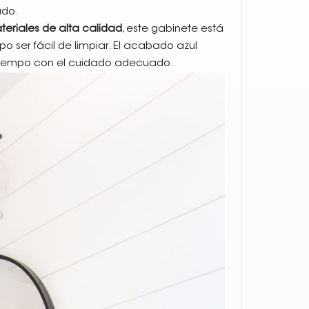
ado.
eriales de alta calidad
, este gabinete está
o ser fácil de limpiar. El acabado azul
l tiempo con el cuidado adecuado.