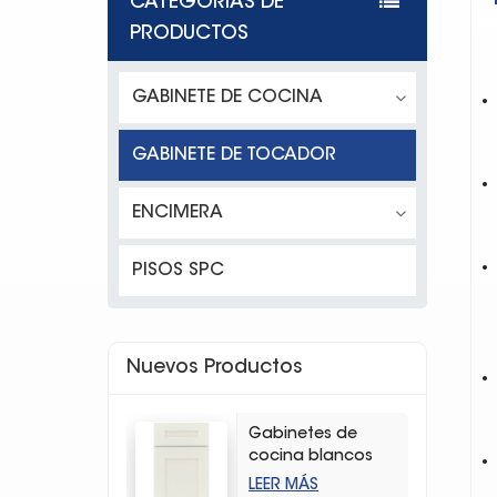
CATEGORÍAS DE
PRODUCTOS
GABINETE DE COCINA
GABINETE DE TOCADOR
ENCIMERA
PISOS SPC
Nuevos Productos
Gabinetes de
cocina blancos
modernos con
LEER MÁS