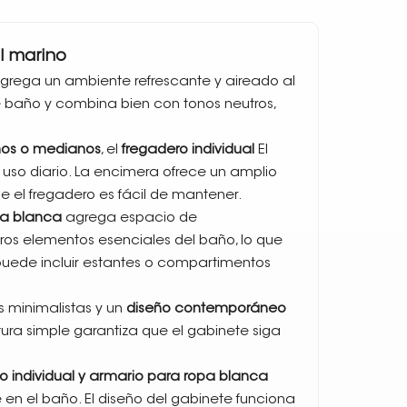
l marino
grega un ambiente refrescante y aireado al
e baño y combina bien con tonos neutros,
os o medianos
, el
fregadero individual
El
 uso diario. La encimera ofrece un amplio
e el fregadero es fácil de mantener.
pa blanca
agrega espacio de
os elementos esenciales del baño, lo que
puede incluir estantes o compartimentos
es minimalistas y un
diseño contemporáneo
ura simple garantiza que el gabinete siga
 individual y armario para ropa blanca
en el baño. El diseño del gabinete funciona