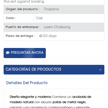
the rest against loading.
Thailand
Origen del producto :
Oak
Color :
Laem Chabang
Puerto de embarque :
45-50 days
Plazo de entrega :
PREGUNTAR AHORA
CATEGORÍAS DE PRODUCTOS
Detalles Del Producto
Diseño elegante y moderno:
Combina un
acabado de
madera natural
con robusto
patas de metal negro
,
creando una apariencia contemporánea y elegante