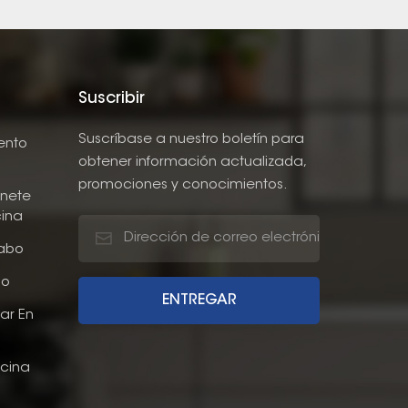
Suscribir
Suscríbase a nuestro boletín para
ento
obtener información actualizada,
promociones y conocimientos.
nete
ina
abo
jo
ar En
cina