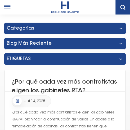
Hogar
Gabinete Del RTA De Tailandia
Categorías
Blog Más Reciente
ETIQUETAS
¿Por qué cada vez más contratistas
eligen los gabinetes RTA?
Jul 14, 2025
¿Por qué cada vez más contratistas eligen los gabinetes
RTA?Al planificar la construcción de varias unidades o la
remodelación de cocinas, los contratistas tienen que