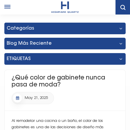
Hogar
Blog
¿Qué Color De Gabinete Nunca Pasa De Moda?
Categorías
Blog Más Reciente
ETIQUETAS
¿Qué color de gabinete nunca
pasa de moda?
May 21, 2025
Al remodelar una cocina o un baño, el color de los
gabinetes es una de las decisiones de diseño más