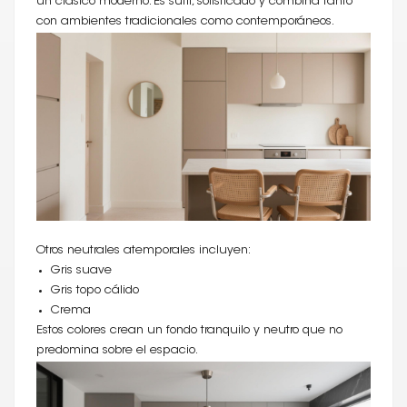
un clásico moderno. Es sutil, sofisticado y combina tanto
con ambientes tradicionales como contemporáneos.
Otros neutrales atemporales incluyen:
Gris suave
Gris topo cálido
Crema
Estos colores crean un fondo tranquilo y neutro que no
predomina sobre el espacio.