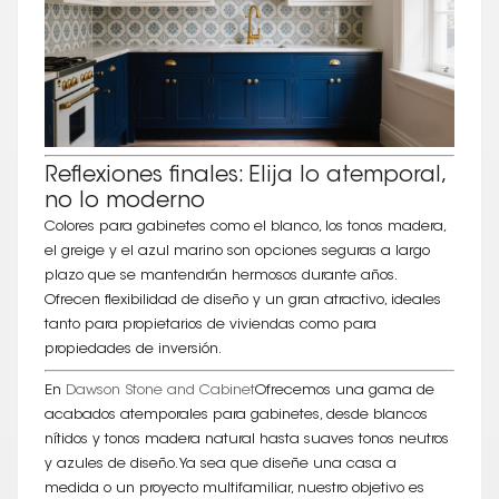
Reflexiones finales: Elija lo atemporal,
no lo moderno
Colores para gabinetes como el blanco, los tonos madera,
el greige y el azul marino son opciones seguras a largo
plazo que se mantendrán hermosos durante años.
Ofrecen flexibilidad de diseño y un gran atractivo, ideales
tanto para propietarios de viviendas como para
propiedades de inversión.
En
Dawson Stone and Cabinet
Ofrecemos una gama de
acabados atemporales para gabinetes, desde blancos
nítidos y tonos madera natural hasta suaves tonos neutros
y azules de diseño. Ya sea que diseñe una casa a
medida o un proyecto multifamiliar, nuestro objetivo es