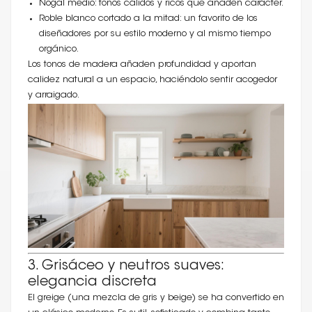
Nogal medio: tonos cálidos y ricos que añaden carácter.
Roble blanco cortado a la mitad: un favorito de los
diseñadores por su estilo moderno y al mismo tiempo
orgánico.
Los tonos de madera añaden profundidad y aportan
calidez natural a un espacio, haciéndolo sentir acogedor
y arraigado.
3. Grisáceo y neutros suaves:
elegancia discreta
El greige (una mezcla de gris y beige) se ha convertido en