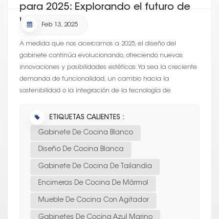
para 2025: Explorando el futuro de
las cocinas
Feb 13, 2025
A medida que nos acercamos a 2025, el diseño del
gabinete continúa evolucionando, ofreciendo nuevas
innovaciones y posibilidades estéticas. Ya sea la creciente
demanda de funcionalidad, un cambio hacia la
sostenibilidad o la integración de la tecnología de
vanguard...
ETIQUETAS CALIENTES :
Gabinete De Cocina Blanco
Diseño De Cocina Blanca
Gabinete De Cocina De Tailandia
Encimeras De Cocina De Mármol
Mueble De Cocina Con Agitador
Gabinetes De Cocina Azul Marino