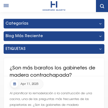
Hogar
Gabinetes De Baño De Madera Contrachapada De Tailandia
Categorías
Blog Más Reciente
ETIQUETAS
¿Son más baratos los gabinetes de
madera contrachapada?
Apr 11, 2025
Al planificar la remodelación o la construcción de una
cocina, una de las preguntas más frecuentes de los
propietarios es: ¿Son los gabinetes de madera