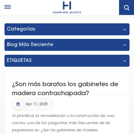
Gabinetes De Madera Contrachapada Para Cocina De
Tailandia
Categorías
Blog Más Reciente
ETIQUETAS
¿Son más baratos los gabinetes de
madera contrachapada?
Apr 11, 2025
Al planificar la remodelación o la construcción de una
cocina, una de las preguntas más frecuentes de los
propietarios es: ¿Son los gabinetes de madera