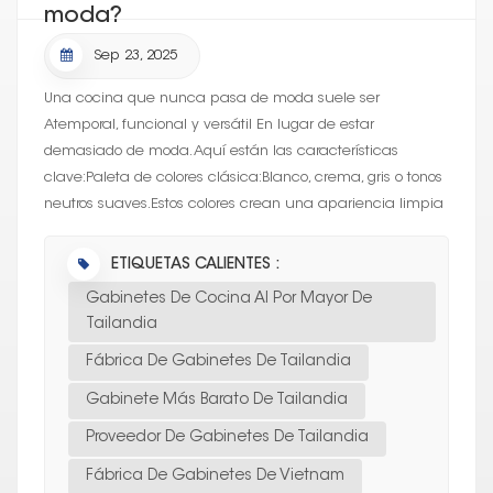
moda?
Sep 23, 2025
Una cocina que nunca pasa de moda suele ser
Atemporal, funcional y versátil En lugar de estar
demasiado de moda. Aquí están las características
clave:Paleta de colores clásica:Blanco, crema, gris o tonos
neutros suaves.Estos colores crean una apariencia limpia
y brillante y combinan bien con casi...
ETIQUETAS CALIENTES :
Gabinetes De Cocina Al Por Mayor De
Tailandia
Fábrica De Gabinetes De Tailandia
Gabinete Más Barato De Tailandia
Proveedor De Gabinetes De Tailandia
Fábrica De Gabinetes De Vietnam