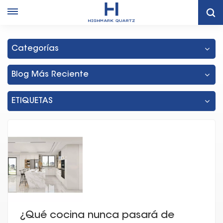
Hogar
Gabinetes De Cocina Al Por Mayor De Tailandia
Categorías
Blog Más Reciente
ETIQUETAS
¿Qué cocina nunca pasará de