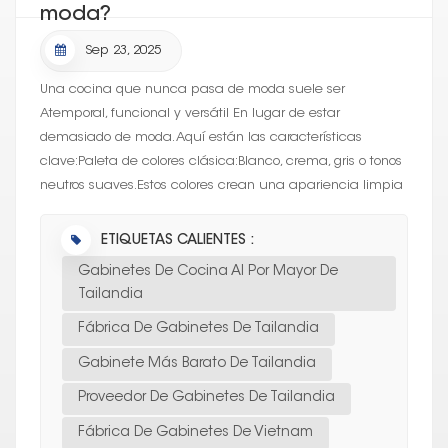
moda?
Sep 23, 2025
Una cocina que nunca pasa de moda suele ser
Atemporal, funcional y versátil En lugar de estar
demasiado de moda. Aquí están las características
clave:Paleta de colores clásica:Blanco, crema, gris o tonos
neutros suaves.Estos colores crean una apariencia limpia
y brillante y combinan bien con casi...
ETIQUETAS CALIENTES :
Gabinetes De Cocina Al Por Mayor De
Tailandia
Fábrica De Gabinetes De Tailandia
Gabinete Más Barato De Tailandia
Proveedor De Gabinetes De Tailandia
Fábrica De Gabinetes De Vietnam