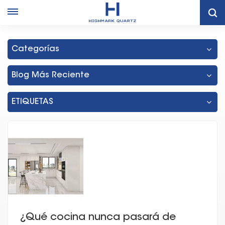
Hogar
Fábrica De Gabinetes De Vietnam
Categorías
Blog Más Reciente
ETIQUETAS
¿Qué cocina nunca pasará de