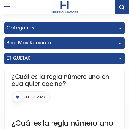
Hogar
Blog
¿Cuál Es La Regla Número Uno En Cualquier Cocina?
Categorías
Blog Más Reciente
ETIQUETAS
¿Cuál es la regla número uno en
cualquier cocina?
Jul 02, 2025
¿Cuál es la regla número uno