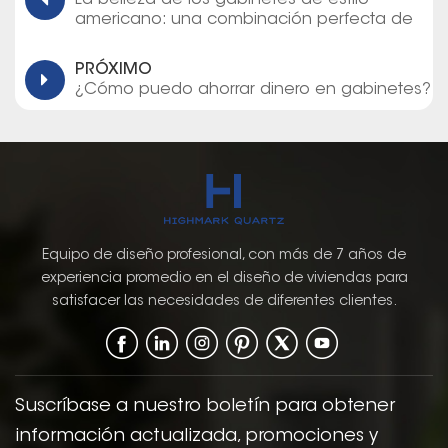
americano: una combinación perfecta de
elegancia y función
PRÓXIMO
¿Cómo puedo ahorrar dinero en gabinetes?
Equipo de diseño profesional, con más de 7 años de
experiencia promedio en el diseño de viviendas para
satisfacer las necesidades de diferentes clientes.
Suscríbase a nuestro boletín para obtener
información actualizada, promociones y