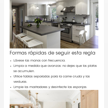
Formas rápidas de seguir esta regla
Lávese las manos con frecuencia.
Limpia a medida que avanzas: no dejes que los platos
se acumulen.
Utilice tablas separadas para la carne cruda y las
verduras.
Limpie los mostradores y desinfecte las esponjas.