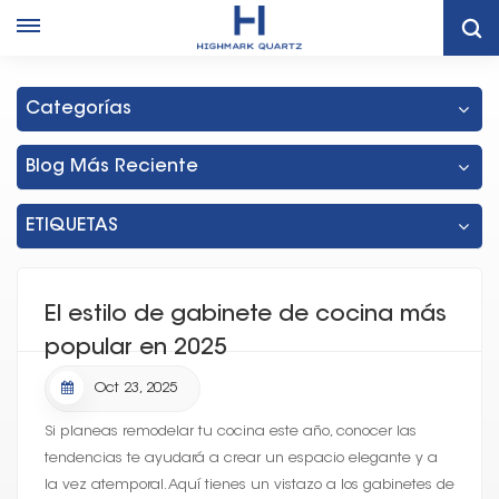
Hogar
Gabinete Al Mejor Precio De Tailandia
Categorías
Blog Más Reciente
ETIQUETAS
El estilo de gabinete de cocina más
popular en 2025
Oct 23, 2025
Si planeas remodelar tu cocina este año, conocer las
tendencias te ayudará a crear un espacio elegante y a
la vez atemporal. Aquí tienes un vistazo a los gabinetes de