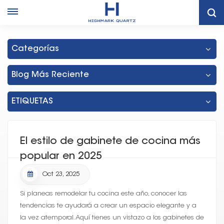
Hogar
Fábrica De Gabinetes Tipo Shaker Blancos De Tailandia
Categorías
Blog Más Reciente
ETIQUETAS
El estilo de gabinete de cocina más
popular en 2025
Oct 23, 2025
Si planeas remodelar tu cocina este año, conocer las
tendencias te ayudará a crear un espacio elegante y a
la vez atemporal. Aquí tienes un vistazo a los gabinetes de