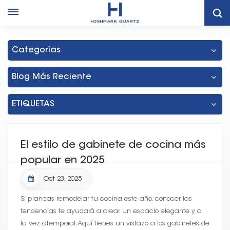
Hogar
Gabinete Agitador Al Mejor Precio De Tailandia
Categorías
Blog Más Reciente
ETIQUETAS
El estilo de gabinete de cocina más
popular en 2025
Oct 23, 2025
Si planeas remodelar tu cocina este año, conocer las
tendencias te ayudará a crear un espacio elegante y a
la vez atemporal. Aquí tienes un vistazo a los gabinetes de