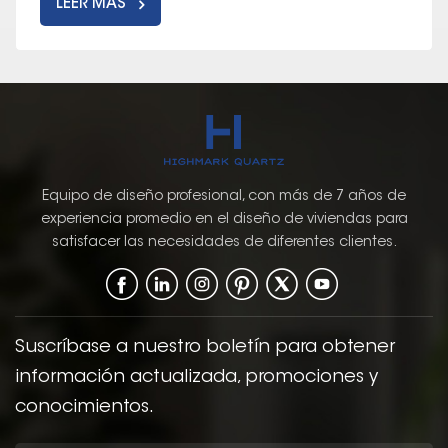
LEER MÁS
Equipo de diseño profesional, con más de 7 años de
experiencia promedio en el diseño de viviendas para
satisfacer las necesidades de diferentes clientes.
Suscríbase a nuestro boletín para obtener
información actualizada, promociones y
conocimientos.